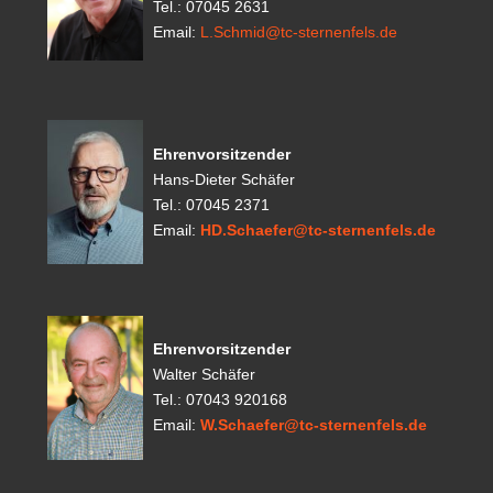
Tel.: 07045 2631
Email:
L.Schmid@tc-sternenfels.de
Ehrenvorsitzender
Hans-Dieter Schäfer
Tel.: 07045 2371
Email:
HD.Schaefer@tc-sternenfels.de
Ehrenvorsitzender
Walter Schäfer
Tel.: 07043 920168
Email:
W.Schaefer@tc-sternenfels.de