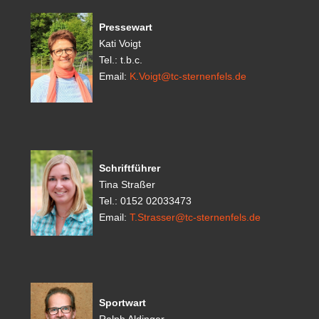
Pressewart
Kati Voigt
Tel.: t.b.c.
Email:
K.Voigt@tc-sternenfels.de
Schriftführer
Tina Straßer
Tel.: 0152 02033473
Email:
T.Strasser@tc-sternenfels.de
Sportwart