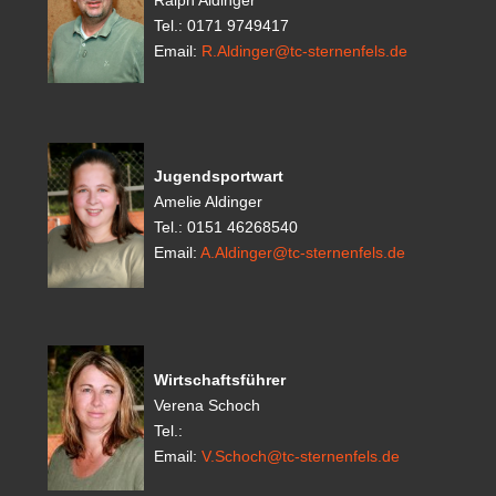
Ralph Aldinger
Tel.: 0171 9749417
Email:
R.Aldinger@tc-sternenfels.de
Jugendsportwart
Amelie Aldinger
Tel.: 0151 46268540
Email:
A.Aldinger@tc-sternenfels.de
Wirtschaftsführer
Verena Schoch
Tel.:
Email:
V.Schoch@tc-sternenfels.de