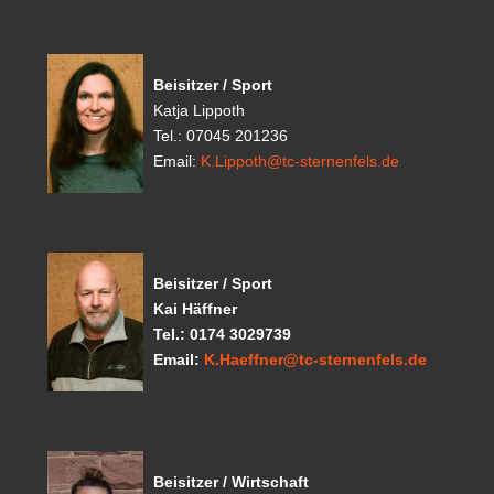
Beisitzer / Sport
Katja Lippoth
Tel.: 07045 201236
Email:
K.Lippoth@tc-sternenfels.de
Beisitzer / Sport
Kai Häffner
Tel.: 0174 3029739
Email:
K.Haeffner@tc-sternenfels.de
Beisitzer / Wirtschaft