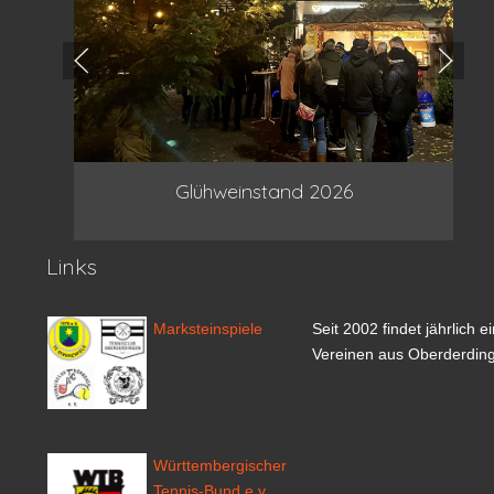
Glühweinstand 2026
Links
Marksteinspiele
Seit 2002 findet jährlich
Vereinen aus Oberderdinge
Württembergischer
Tennis-Bund e.v.