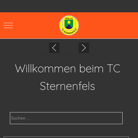
Mobile Menu Toggle
Willkommen beim TC
Sternenfels