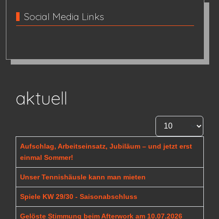
Social Media Links
aktuell
Anzeige #
Beiträge
Title
Aufschlag, Arbeitseinsatz, Jubiläum – und jetzt erst
einmal Sommer!
Unser Tennishäusle kann man mieten
Spiele KW 29/30 - Saisonabschluss
Gelöste Stimmung beim Afterwork am 10.07.2026