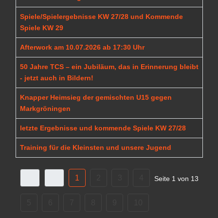
Spiele/Spielergebnisse KW 27/28 und Kommende
Spiele KW 29
Afterwork am 10.07.2026 ab 17:30 Uhr
50 Jahre TCS – ein Jubiläum, das in Erinnerung bleibt
- jetzt auch in Bildern!
Knapper Heimsieg der gemischten U15 gegen
Markgröningen
letzte Ergebnisse und kommende Spiele KW 27/28
Training für die Kleinsten und unsere Jugend
1
2
3
4
Seite 1 von 13
5
6
7
8
9
10