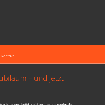
Kontakt
Jubiläum – und jetzt
isschuhe geschnürt, steht auch schon wieder die