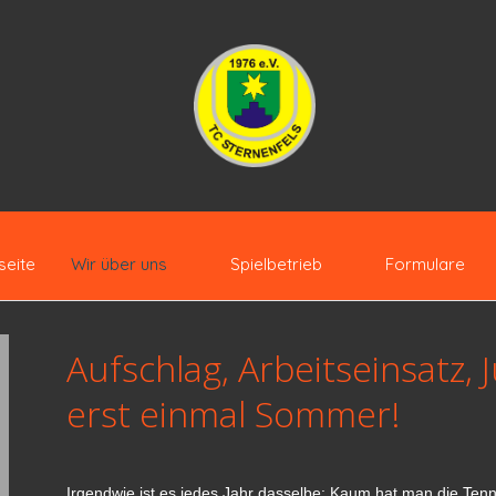
seite
Wir über uns
Spielbetrieb
Formulare
Aufschlag, Arbeitseinsatz, 
erst einmal Sommer!
Irgendwie ist es jedes Jahr dasselbe: Kaum hat man die Tenn