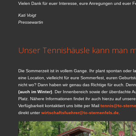
Vielen Dank für euer Interesse, eure Anregungen und euer 
Kati Voigt
Pressewartin
Unser Tennishäusle kann man m
Die Sommerzeit ist in vollem Gange. Ihr plant spontan oder lang
eine Location, vielleicht für eure Sommerfest, euren Geburtst
nicht wo? Dann haben wir genau das Richtige für euch. Den
(auch im Winter)
. Der Innenbereich sowie der überdachte Au
Platz. Nähere Informationen findet ihr auch hierzu auf unsere
Verfügbarkeit kontaktiert uns bitte per Mail
tennis@tc-sterne
direkt unter
wirtschaftsfuehrer@tc-sternenfels.de
.