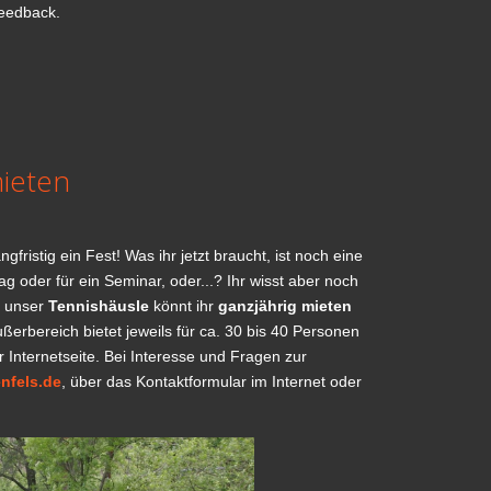
Feedback.
ieten
fristig ein Fest! Was ihr jetzt braucht, ist noch eine
ag oder für ein Seminar, oder...? Ihr wisst aber noch
n unser
Tennishäusle
könnt ihr
ganzjährig mieten
ßerbereich bietet jeweils für ca. 30 bis 40 Personen
r Internetseite. Bei Interesse und Fragen zur
nfels.de
, über das Kontaktformular im Internet oder