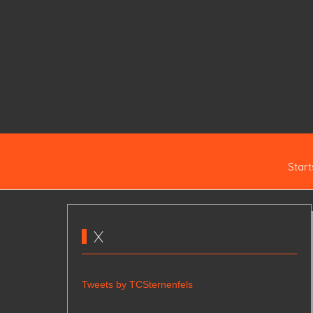
Start
X
Tweets by TCSternenfels