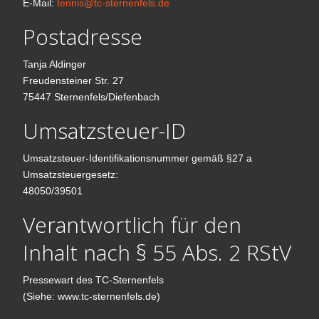
E-Mail:
tennis@tc-sternenfels.de
Postadresse
Tanja Aldinger
Freudensteiner Str. 27
75447 Sternenfels/Diefenbach
Umsatzsteuer-ID
Umsatzsteuer-Identifikationsnummer gemäß §27 a
Umsatzsteuergesetz:
48050/39501
Verantwortlich für den
Inhalt nach § 55 Abs. 2 RStV
Pressewart des TC-Sternenfels
(Siehe: www.tc-sternenfels.de)