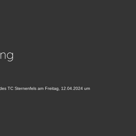
ung
g des TC Sternenfels am Freitag, 12.04.2024 um