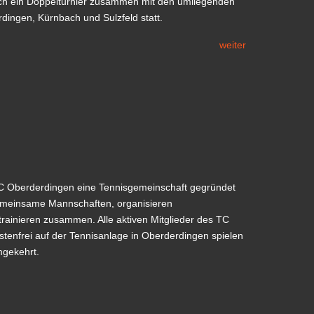
rlich ein Doppelturnier zusammen mit den umliegenden
dingen, Kürnbach und Sulzfeld statt.
weiter
C Oberderdingen eine Tennisgemeinschaft gegründet
meinsame Mannschaften, organisieren
trainieren zusammen. Alle aktiven Mitglieder des TC
stenfrei auf der Tennisanlage in Oberderdingen spielen
mgekehrt.