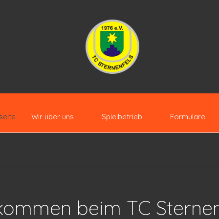
seite
Wir über uns
Spielbetrieb
Formulare
kommen beim TC Sternen