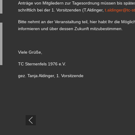
Anträge von Mitgliedern zur Tagesordnung müssen bis späte
schriftlich bei der 1. Vorsitzenden (T.Aldinger,
t.aldinger@tc-s
Bitte nehmt an der Veranstaltung teil, hier habt Ihr die Mögli
informieren und über dessen Zukunft mitzubestimmen.
Viele Grüße,
TC Sternenfels 1976 e.V.
gez. Tanja Aldinger, 1. Vorsitzende