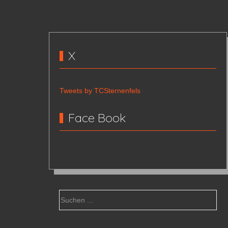
X
Tweets by TCSternenfels
Face Book