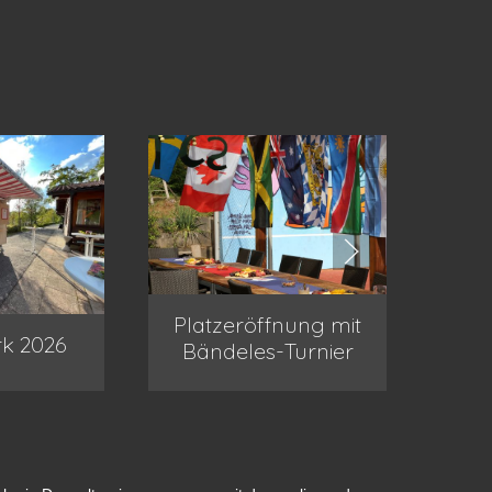
Platzeröffnung mit
S
rk 2026
Bändeles-Turnier