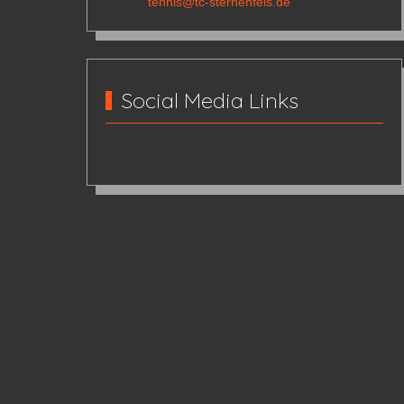
tennis@tc-sternenfels.de
Social Media Links