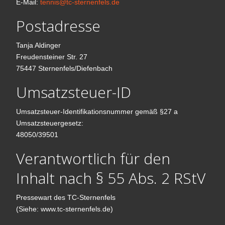
E-Mail:
tennis@tc-sternenfels.de
Postadresse
Tanja Aldinger
Freudensteiner Str. 27
75447 Sternenfels/Diefenbach
Umsatzsteuer-ID
Umsatzsteuer-Identifikationsnummer gemäß §27 a
Umsatzsteuergesetz:
48050/39501
Verantwortlich für den
Inhalt nach § 55 Abs. 2 RStV
Pressewart des TC-Sternenfels
(Siehe: www.tc-sternenfels.de)